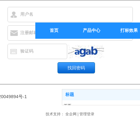
用户名
首页
产品中心
打标效果
注册邮箱
验证码
标题
0049894号-1
首页
产品中心
技术支持：
全企网
|
管理登录
打标效果
关于我们
新闻动态